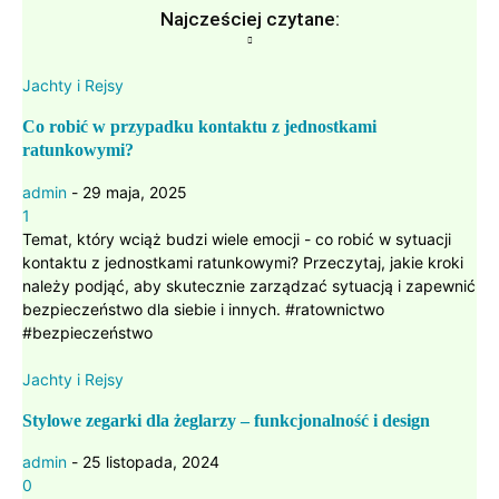
Najcześciej czytane:
Jachty i Rejsy
Co robić w przypadku kontaktu z jednostkami
ratunkowymi?
admin
-
29 maja, 2025
1
Temat, który wciąż budzi wiele emocji - co robić w sytuacji
kontaktu z jednostkami ratunkowymi? Przeczytaj, jakie kroki
należy podjąć, aby skutecznie zarządzać sytuacją i zapewnić
bezpieczeństwo dla siebie i innych. #ratownictwo
#bezpieczeństwo
Jachty i Rejsy
Stylowe zegarki dla żeglarzy – funkcjonalność i design
admin
-
25 listopada, 2024
0