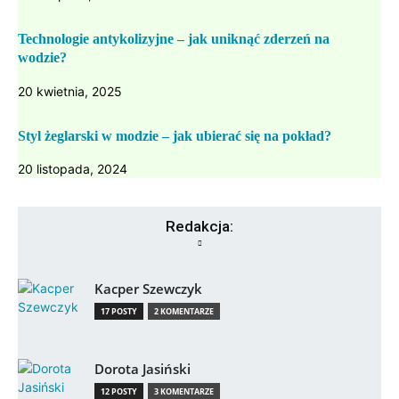
Technologie antykolizyjne – jak uniknąć zderzeń na
wodzie?
20 kwietnia, 2025
Styl żeglarski w modzie – jak ubierać się na pokład?
20 listopada, 2024
Redakcja:
Kacper Szewczyk
17 POSTY
2 KOMENTARZE
Dorota Jasiński
12 POSTY
3 KOMENTARZE