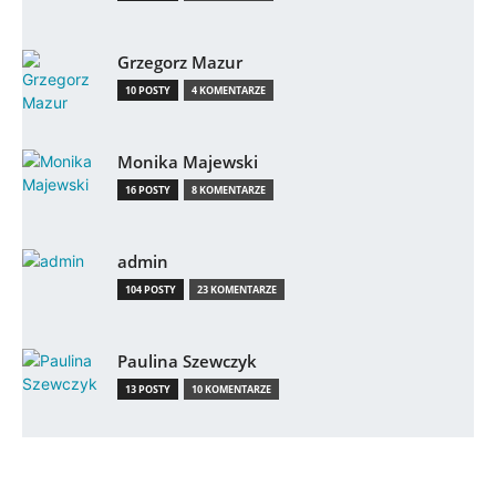
Grzegorz Mazur
10 POSTY
4 KOMENTARZE
Monika Majewski
16 POSTY
8 KOMENTARZE
admin
104 POSTY
23 KOMENTARZE
Paulina Szewczyk
13 POSTY
10 KOMENTARZE