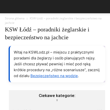
Strona główna
KSW Łódź – poradniki żeglarskie i bezpieczeństwo na
jachcie
KSW Łódź – poradniki żeglarskie i
bezpieczeństwo na jachcie
Witaj na KSWLodz.pl – miejscu z praktycznymi
poradami dla żeglarzy i osób planujących rejsy.
Jeśli chcesz pływać pewniej i mieć pod ręką
krótkie procedury na „różne scenariusze”, zacznij
od działu
Bezpieczeństwo na wodzie
.
Ciekawe kategorie: