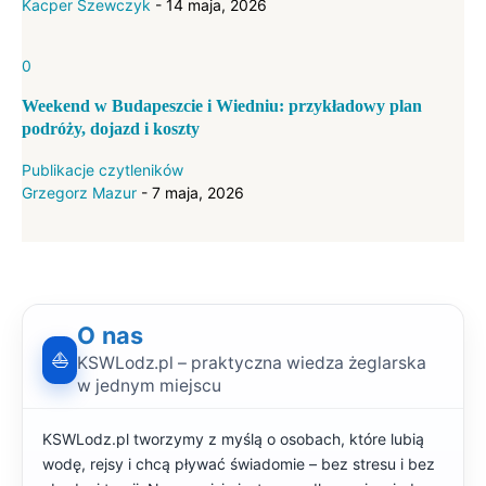
Kacper Szewczyk
-
14 maja, 2026
0
Weekend w Budapeszcie i Wiedniu: przykładowy plan
podróży, dojazd i koszty
Publikacje czytleników
Grzegorz Mazur
-
7 maja, 2026
O nas
⛵
KSWLodz.pl – praktyczna wiedza żeglarska
w jednym miejscu
KSWLodz.pl tworzymy z myślą o osobach, które lubią
wodę, rejsy i chcą pływać świadomie – bez stresu i bez